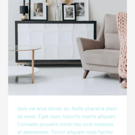
Quis vel eros donec ac. Nulla pharetra diam
sit amet. Eget nunc lobortis mattis aliquam.
Convallis posuere morbi leo urna molestie
at elementum. Tortor aliquam nulla facilisi