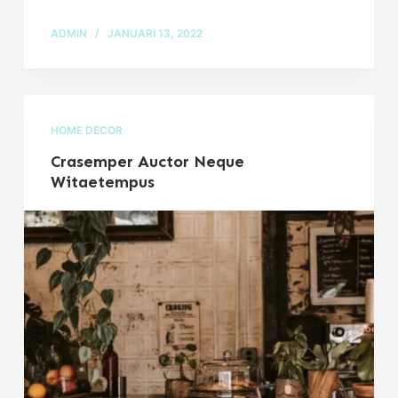
ADMIN
JANUARI 13, 2022
HOME DECOR
Crasemper Auctor Neque
Witaetempus