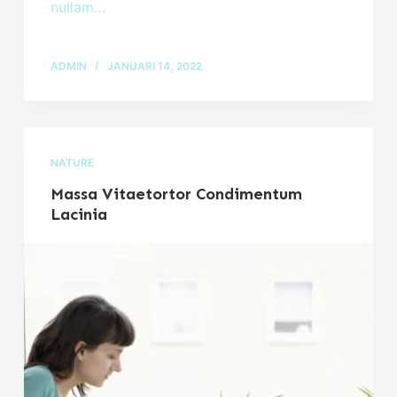
nullam…
ADMIN
JANUARI 14, 2022
NATURE
Massa Vitaetortor Condimentum
Lacinia