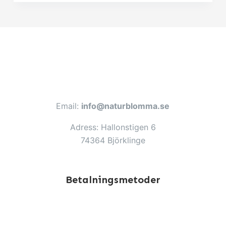
Email:
info@naturblomma.se
Adress: Hallonstigen 6
74364 Björklinge
Betalningsmetoder