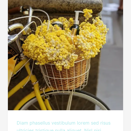
Diam phasellus vestibulum lorem sed risus
ultricies tristique nulla aliquet. Nisl nisi