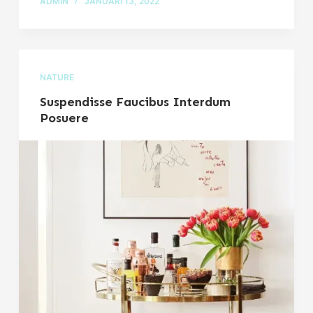
ADMIN
JANUARI 13, 2022
NATURE
Suspendisse Faucibus Interdum
Posuere