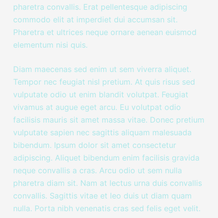
pharetra convallis. Erat pellentesque adipiscing
commodo elit at imperdiet dui accumsan sit.
Pharetra et ultrices neque ornare aenean euismod
elementum nisi quis.
Diam maecenas sed enim ut sem viverra aliquet.
Tempor nec feugiat nisl pretium. At quis risus sed
vulputate odio ut enim blandit volutpat. Feugiat
vivamus at augue eget arcu. Eu volutpat odio
facilisis mauris sit amet massa vitae. Donec pretium
vulputate sapien nec sagittis aliquam malesuada
bibendum. Ipsum dolor sit amet consectetur
adipiscing. Aliquet bibendum enim facilisis gravida
neque convallis a cras. Arcu odio ut sem nulla
pharetra diam sit. Nam at lectus urna duis convallis
convallis. Sagittis vitae et leo duis ut diam quam
nulla. Porta nibh venenatis cras sed felis eget velit.