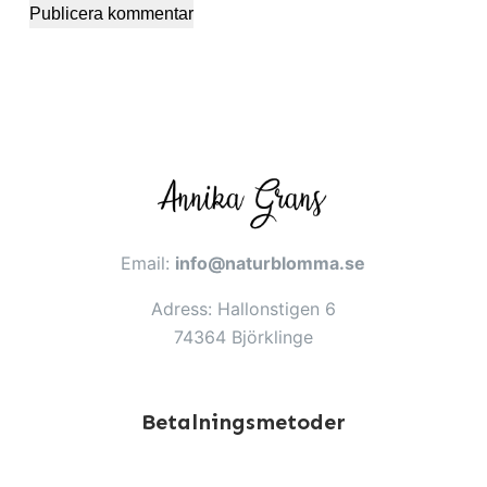
Publicera kommentar
Email:
info@naturblomma.se
Adress: Hallonstigen 6
74364 Björklinge
Betalningsmetoder