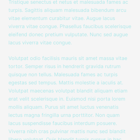
Tristique senectus et netus et malesuada fames ac
turpis. Sagittis aliquam malesuada bibendum arcu
vitae elementum curabitur vitae. Augue lacus
viverra vitae congue. Phasellus faucibus scelerisque
eleifend donec pretium vulputate. Nunc sed augue
lacus viverra vitae congue.
Volutpat odio facilisis mauris sit amet massa vitae
tortor. Semper risus in hendrerit gravida rutrum
quisque non tellus. Malesuada fames ac turpis
egestas sed tempus. Mattis molestie a iaculis at.
Volutpat maecenas volutpat blandit aliquam etiam
erat velit scelerisque in. Euismod nisi porta lorem
mollis aliquam. Purus sit amet luctus venenatis
lectus magna fringilla urna porttitor. Non quam
lacus suspendisse faucibus interdum posuere.
Viverra nibh cras pulvinar mattis nunc sed blandit
libero volutpat. Quis blandit turpis cursus in hac