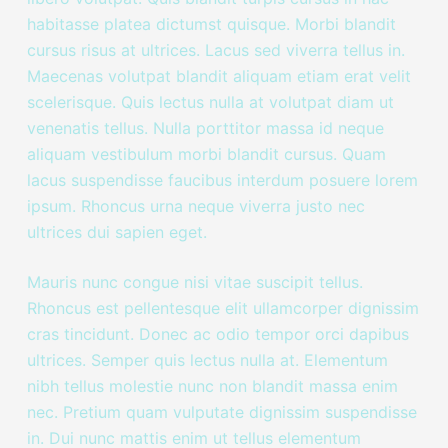
habitasse platea dictumst quisque. Morbi blandit
cursus risus at ultrices. Lacus sed viverra tellus in.
Maecenas volutpat blandit aliquam etiam erat velit
scelerisque. Quis lectus nulla at volutpat diam ut
venenatis tellus. Nulla porttitor massa id neque
aliquam vestibulum morbi blandit cursus. Quam
lacus suspendisse faucibus interdum posuere lorem
ipsum. Rhoncus urna neque viverra justo nec
ultrices dui sapien eget.
Mauris nunc congue nisi vitae suscipit tellus.
Rhoncus est pellentesque elit ullamcorper dignissim
cras tincidunt. Donec ac odio tempor orci dapibus
ultrices. Semper quis lectus nulla at. Elementum
nibh tellus molestie nunc non blandit massa enim
nec. Pretium quam vulputate dignissim suspendisse
in. Dui nunc mattis enim ut tellus elementum