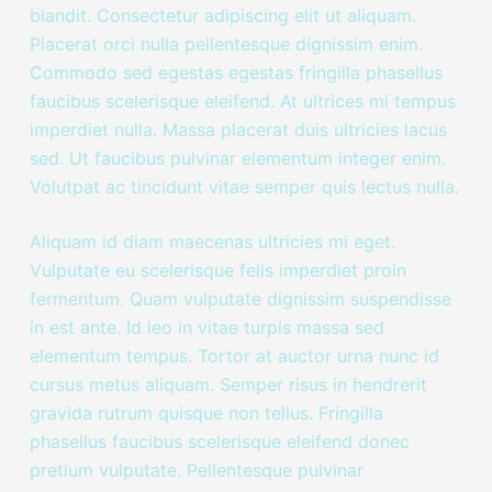
blandit. Consectetur adipiscing elit ut aliquam.
Placerat orci nulla pellentesque dignissim enim.
Commodo sed egestas egestas fringilla phasellus
faucibus scelerisque eleifend. At ultrices mi tempus
imperdiet nulla. Massa placerat duis ultricies lacus
sed. Ut faucibus pulvinar elementum integer enim.
Volutpat ac tincidunt vitae semper quis lectus nulla.
Aliquam id diam maecenas ultricies mi eget.
Vulputate eu scelerisque felis imperdiet proin
fermentum. Quam vulputate dignissim suspendisse
in est ante. Id leo in vitae turpis massa sed
elementum tempus. Tortor at auctor urna nunc id
cursus metus aliquam. Semper risus in hendrerit
gravida rutrum quisque non tellus. Fringilla
phasellus faucibus scelerisque eleifend donec
pretium vulputate. Pellentesque pulvinar