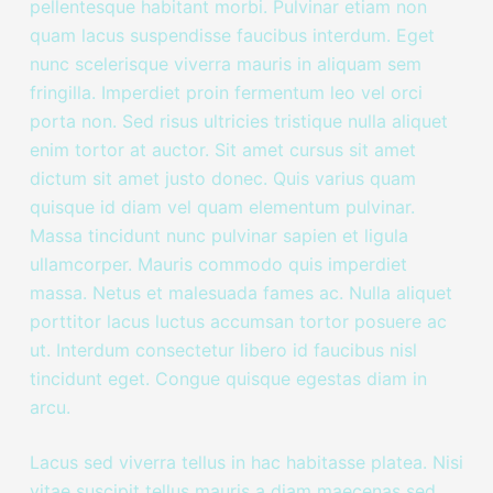
pellentesque habitant morbi. Pulvinar etiam non
quam lacus suspendisse faucibus interdum. Eget
nunc scelerisque viverra mauris in aliquam sem
fringilla. Imperdiet proin fermentum leo vel orci
porta non. Sed risus ultricies tristique nulla aliquet
enim tortor at auctor. Sit amet cursus sit amet
dictum sit amet justo donec. Quis varius quam
quisque id diam vel quam elementum pulvinar.
Massa tincidunt nunc pulvinar sapien et ligula
ullamcorper. Mauris commodo quis imperdiet
massa. Netus et malesuada fames ac. Nulla aliquet
porttitor lacus luctus accumsan tortor posuere ac
ut. Interdum consectetur libero id faucibus nisl
tincidunt eget. Congue quisque egestas diam in
arcu.
Lacus sed viverra tellus in hac habitasse platea. Nisi
vitae suscipit tellus mauris a diam maecenas sed.