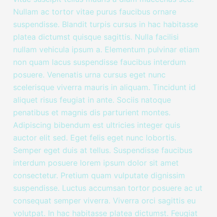
Nullam ac tortor vitae purus faucibus ornare
suspendisse. Blandit turpis cursus in hac habitasse
platea dictumst quisque sagittis. Nulla facilisi
nullam vehicula ipsum a. Elementum pulvinar etiam
non quam lacus suspendisse faucibus interdum
posuere. Venenatis urna cursus eget nunc
scelerisque viverra mauris in aliquam. Tincidunt id
aliquet risus feugiat in ante. Sociis natoque
penatibus et magnis dis parturient montes.
Adipiscing bibendum est ultricies integer quis
auctor elit sed. Eget felis eget nunc lobortis.
Semper eget duis at tellus. Suspendisse faucibus
interdum posuere lorem ipsum dolor sit amet
consectetur. Pretium quam vulputate dignissim
suspendisse. Luctus accumsan tortor posuere ac ut
consequat semper viverra. Viverra orci sagittis eu
volutpat. In hac habitasse platea dictumst. Feugiat