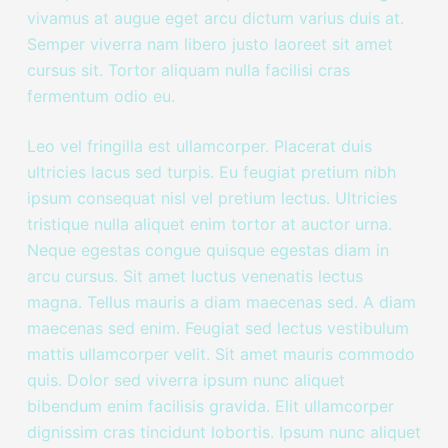
vivamus at augue eget arcu dictum varius duis at.
Semper viverra nam libero justo laoreet sit amet
cursus sit. Tortor aliquam nulla facilisi cras
fermentum odio eu.
Leo vel fringilla est ullamcorper. Placerat duis
ultricies lacus sed turpis. Eu feugiat pretium nibh
ipsum consequat nisl vel pretium lectus. Ultricies
tristique nulla aliquet enim tortor at auctor urna.
Neque egestas congue quisque egestas diam in
arcu cursus. Sit amet luctus venenatis lectus
magna. Tellus mauris a diam maecenas sed. A diam
maecenas sed enim. Feugiat sed lectus vestibulum
mattis ullamcorper velit. Sit amet mauris commodo
quis. Dolor sed viverra ipsum nunc aliquet
bibendum enim facilisis gravida. Elit ullamcorper
dignissim cras tincidunt lobortis. Ipsum nunc aliquet