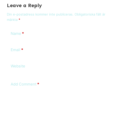
Leave a Reply
Din e-postadress kommer inte publiceras.
Obligatoriska fält är
märkta
*
Name
*
Email
*
Website
Add Comment
*